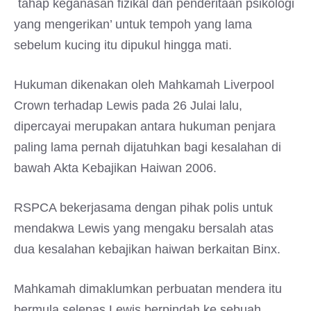
`tahap keganasan fizikal dan penderitaan psikologi
yang mengerikan’ untuk tempoh yang lama
sebelum kucing itu dipukul hingga mati.
Hukuman dikenakan oleh Mahkamah Liverpool
Crown terhadap Lewis pada 26 Julai lalu,
dipercayai merupakan antara hukuman penjara
paling lama pernah dijatuhkan bagi kesalahan di
bawah Akta Kebajikan Haiwan 2006.
RSPCA bekerjasama dengan pihak polis untuk
mendakwa Lewis yang mengaku bersalah atas
dua kesalahan kebajikan haiwan berkaitan Binx.
Mahkamah dimaklumkan perbuatan mendera itu
bermula selepas Lewis berpindah ke sebuah