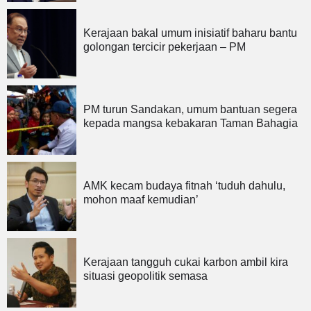
Kerajaan bakal umum inisiatif baharu bantu
golongan tercicir pekerjaan – PM
PM turun Sandakan, umum bantuan segera
kepada mangsa kebakaran Taman Bahagia
AMK kecam budaya fitnah ‘tuduh dahulu,
mohon maaf kemudian’
Kerajaan tangguh cukai karbon ambil kira
situasi geopolitik semasa