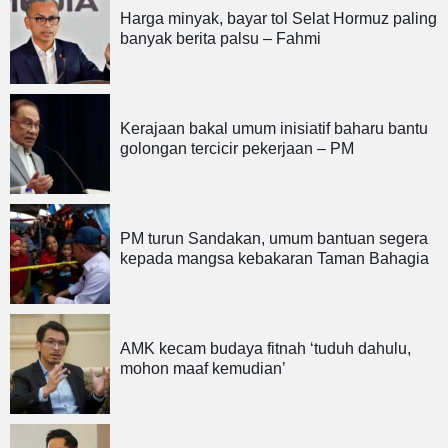
Harga minyak, bayar tol Selat Hormuz paling
banyak berita palsu – Fahmi
Kerajaan bakal umum inisiatif baharu bantu
golongan tercicir pekerjaan – PM
PM turun Sandakan, umum bantuan segera
kepada mangsa kebakaran Taman Bahagia
AMK kecam budaya fitnah ‘tuduh dahulu,
mohon maaf kemudian’