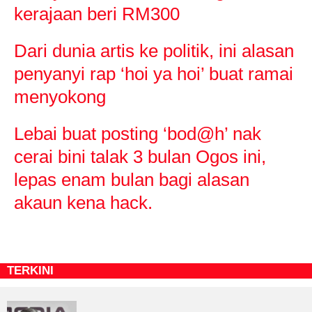
kerajaan beri RM300
Dari dunia artis ke politik, ini alasan
penyanyi rap ‘hoi ya hoi’ buat ramai
menyokong
Lebai buat posting ‘bod@h’ nak
cerai bini talak 3 bulan Ogos ini,
lepas enam bulan bagi alasan
akaun kena hack.
TERKINI