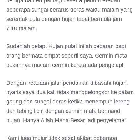
bertiga dan empat lagi peserta perlu meredah
beberapa sungai berarus deras waktu malam yang
serentak pula dengan hujan lebat bermula jam
7.10 malam.
Sudahlah gelap. Hujan pula! Inilah cabaran bagi
orang bermata empat seperti saya. Cermin mata
bukannya macam cermin kereta ada pengelap!
Dengan keadaan jalur pendakian dibasahi hujan,
nyaris saya dua kali tidak menggelongsor ke dalam
gaung dan sungai deras ketika menempuh lereng
dan tebing licin dengan cermin mata bermandi
hujan. Hanya Allah Maha Besar jadi penyelamat.
Kami juga mujur tidak sesat akibat beberapa