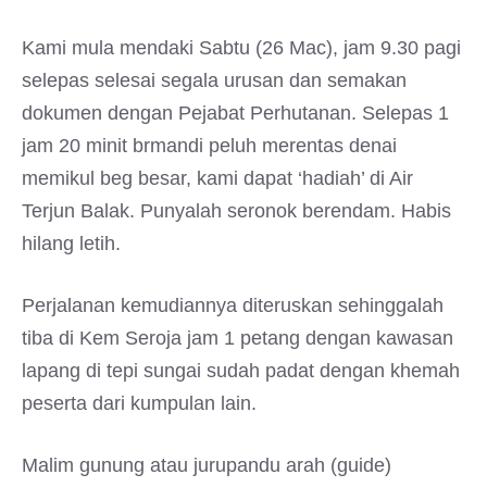
Kami mula mendaki Sabtu (26 Mac), jam 9.30 pagi
selepas selesai segala urusan dan semakan
dokumen dengan Pejabat Perhutanan. Selepas 1
jam 20 minit brmandi peluh merentas denai
memikul beg besar, kami dapat ‘hadiah’ di Air
Terjun Balak. Punyalah seronok berendam. Habis
hilang letih.
Perjalanan kemudiannya diteruskan sehinggalah
tiba di Kem Seroja jam 1 petang dengan kawasan
lapang di tepi sungai sudah padat dengan khemah
peserta dari kumpulan lain.
Malim gunung atau jurupandu arah (guide)