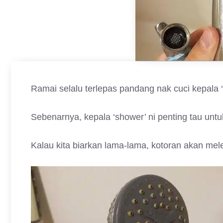
Ramai selalu terlepas pandang nak cuci kepala ‘s
Sebenarnya, kepala ‘shower’ ni penting tau untuk
Kalau kita biarkan lama-lama, kotoran akan me