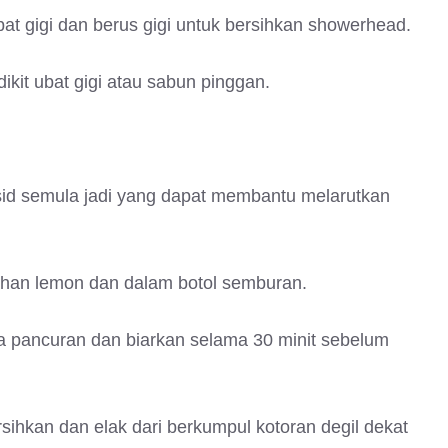
bat gigi dan berus gigi untuk bersihkan showerhead.
kit ubat gigi atau sabun pinggan.
sid semula jadi yang dapat membantu melarutkan
han lemon dan dalam botol semburan.
 pancuran dan biarkan selama 30 minit sebelum
sihkan dan elak dari berkumpul kotoran degil dekat