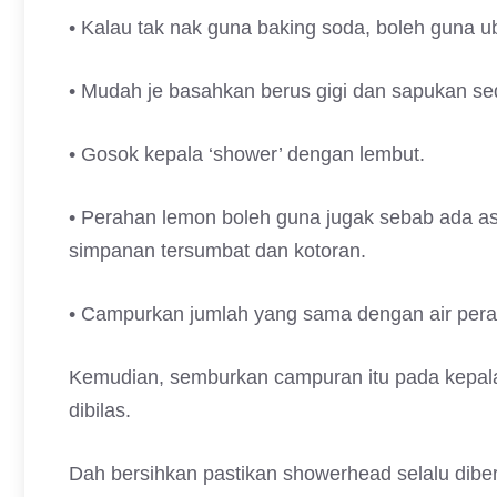
• Kalau tak nak guna baking soda, boleh guna u
• Mudah je basahkan berus gigi dan sapukan sedi
• Gosok kepala ‘shower’ dengan lembut.
• Perahan lemon boleh guna jugak sebab ada a
simpanan tersumbat dan kotoran.
• Campurkan jumlah yang sama dengan air pera
Kemudian, semburkan campuran itu pada kepala
dibilas.
Dah bersihkan pastikan showerhead selalu diber