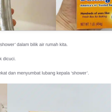
hower’ dalam bilik air rumah kita.
 dicuci.
lekat dan menyumbat lubang kepala ‘shower’.