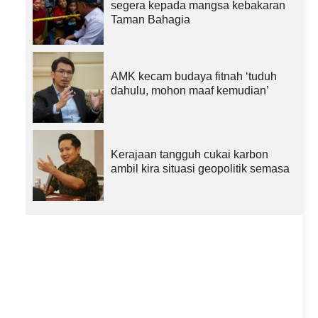
segera kepada mangsa kebakaran
Taman Bahagia
AMK kecam budaya fitnah ‘tuduh
dahulu, mohon maaf kemudian’
Kerajaan tangguh cukai karbon
ambil kira situasi geopolitik semasa