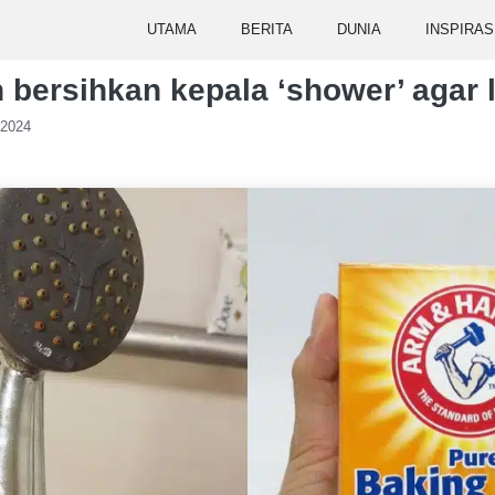
UTAMA
BERITA
DUNIA
INSPIRAS
h bersihkan kepala ‘shower’ agar 
 2024