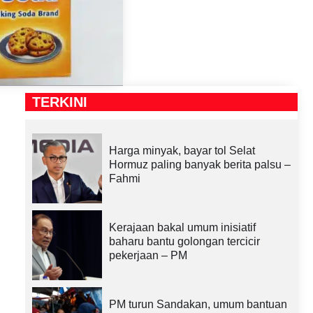
TERKINI
Harga minyak, bayar tol Selat
Hormuz paling banyak berita palsu –
Fahmi
Kerajaan bakal umum inisiatif
baharu bantu golongan tercicir
pekerjaan – PM
PM turun Sandakan, umum bantuan