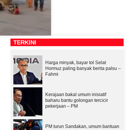
TERKINI
Harga minyak, bayar tol Selat
Hormuz paling banyak berita palsu –
Fahmi
Kerajaan bakal umum inisiatif
baharu bantu golongan tercicir
pekerjaan – PM
PM turun Sandakan, umum bantuan