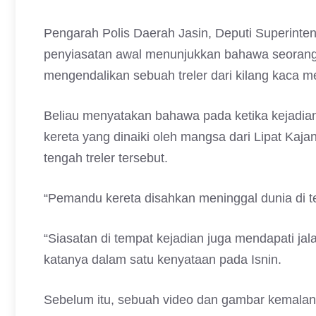
Pengarah Polis Daerah Jasin, Deputi Superint
penyiasatan awal menunjukkan bahawa seorang 
mengendalikan sebuah treler dari kilang kaca me
Beliau menyatakan bahawa pada ketika kejadian,
kereta yang dinaiki oleh mangsa dari Lipat Ka
tengah treler tersebut.
“Pemandu kereta disahkan meninggal dunia di te
“Siasatan di tempat kejadian juga mendapati jal
katanya dalam satu kenyataan pada Isnin.
Sebelum itu, sebuah video dan gambar kemala