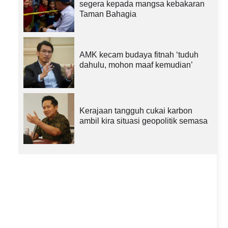
segera kepada mangsa kebakaran
Taman Bahagia
AMK kecam budaya fitnah ‘tuduh
dahulu, mohon maaf kemudian’
Kerajaan tangguh cukai karbon
ambil kira situasi geopolitik semasa