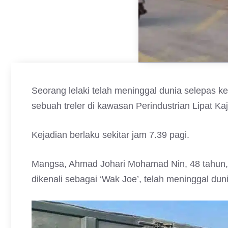
Seorang lelaki telah meninggal dunia selepas k
sebuah treler di kawasan Perindustrian Lipat Kaj
Kejadian berlaku sekitar jam 7.39 pagi.
Mangsa, Ahmad Johari Mohamad Nin, 48 tahun, 
dikenali sebagai ‘Wak Joe’, telah meninggal duni