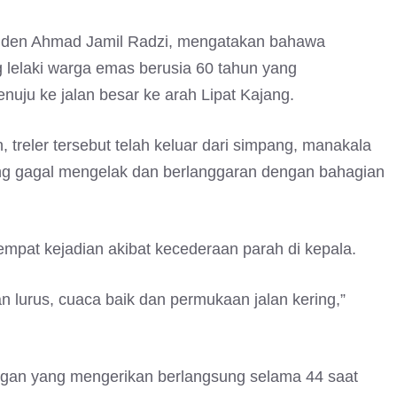
enden Ahmad Jamil Radzi, mengatakan bahawa
lelaki warga emas berusia 60 tahun yang
nuju ke jalan besar ke arah Lipat Kajang.
 treler tersebut telah keluar dari simpang, manakala
jang gagal mengelak dan berlanggaran dengan bahagian
mpat kejadian akibat kecederaan parah di kepala.
an lurus, cuaca baik dan permukaan jalan kering,”
ngan yang mengerikan berlangsung selama 44 saat