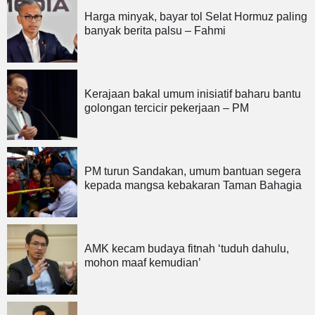
Harga minyak, bayar tol Selat Hormuz paling
banyak berita palsu – Fahmi
Kerajaan bakal umum inisiatif baharu bantu
golongan tercicir pekerjaan – PM
PM turun Sandakan, umum bantuan segera
kepada mangsa kebakaran Taman Bahagia
AMK kecam budaya fitnah ‘tuduh dahulu,
mohon maaf kemudian’