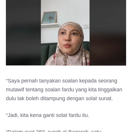
“Saya pernah tanyakan soalan kepada seorang
mutawif tentang soalan fardu yang kita tinggalkan
dulu tak boleh ditampung dengan solat sunat.
“Jadi, kita kena ganti solat fardu itu.
“Dalam ayat 282, surah al-Baqarah, satu