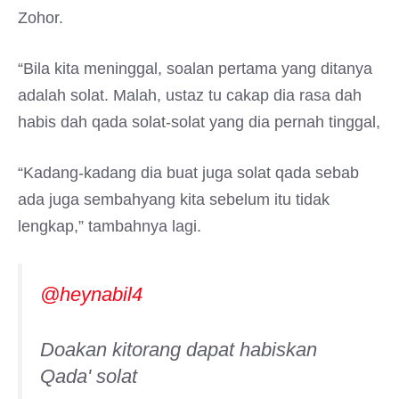
Zohor.
“Bila kita meninggal, soalan pertama yang ditanya
adalah solat. Malah, ustaz tu cakap dia rasa dah
habis dah qada solat-solat yang dia pernah tinggal,
“Kadang-kadang dia buat juga solat qada sebab
ada juga sembahyang kita sebelum itu tidak
lengkap,” tambahnya lagi.
@heynabil4
Doakan kitorang dapat habiskan
Qada' solat