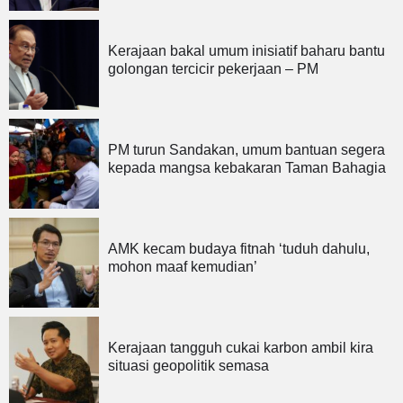
Kerajaan bakal umum inisiatif baharu bantu
golongan tercicir pekerjaan – PM
PM turun Sandakan, umum bantuan segera
kepada mangsa kebakaran Taman Bahagia
AMK kecam budaya fitnah ‘tuduh dahulu,
mohon maaf kemudian’
Kerajaan tangguh cukai karbon ambil kira
situasi geopolitik semasa