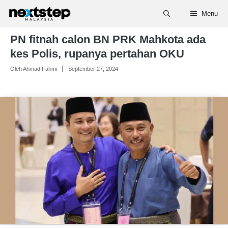
Skip
Menu
to
content
PN fitnah calon BN PRK Mahkota ada
kes Polis, rupanya pertahan OKU
Oleh Ahmad Fahmi
September 27, 2024