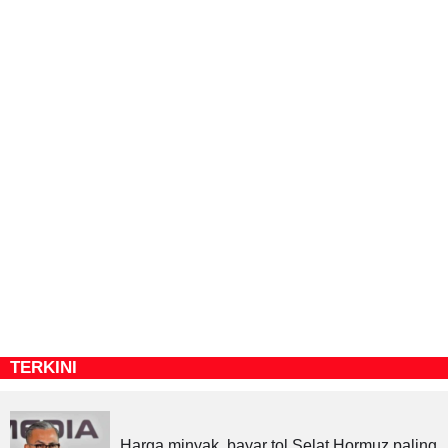
TERKINI
Harga minyak, bayar tol Selat Hormuz paling