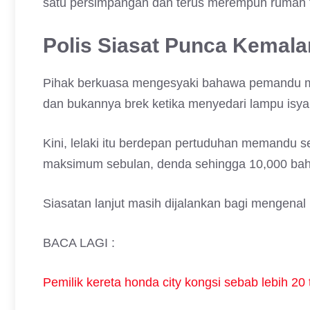
satu persimpangan dan terus merempuh rumah t
Polis Siasat Punca Kemal
Pihak berkuasa mengesyaki bahawa pemandu mu
dan bukannya brek ketika menyedari lampu isya
Kini, lelaki itu berdepan pertuduhan memandu
maksimum sebulan, denda sehingga 10,000 baht
Siasatan lanjut masih dijalankan bagi mengena
BACA LAGI :
Pemilik kereta honda city kongsi sebab lebih 20