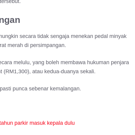
ersebut.
angan
ngkin secara tidak sengaja menekan pedal minyak
rat merah di persimpangan.
 secara melulu, yang boleh membawa hukuman penjara
 (RM1,300), atau kedua-duanya sekali.
l pasti punca sebenar kemalangan.
 tahun parkir masuk kepala dulu