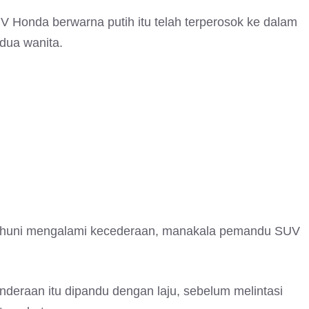
UV Honda berwarna putih itu telah terperosok ke dalam
dua wanita.
nghuni mengalami kecederaan, manakala pemandu SUV
raan itu dipandu dengan laju, sebelum melintasi