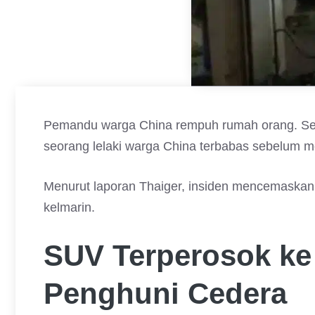
Pemandu warga China rempuh rumah orang. Sebu
seorang lelaki warga China terbabas sebelum 
Menurut laporan Thaiger, insiden mencemaskan 
kelmarin.
SUV Terperosok k
Penghuni Cedera