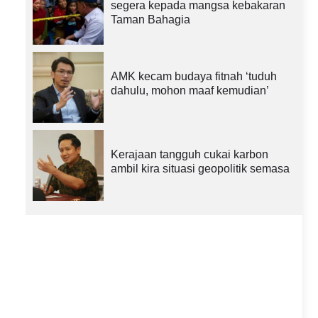
segera kepada mangsa kebakaran
Taman Bahagia
AMK kecam budaya fitnah ‘tuduh
dahulu, mohon maaf kemudian’
Kerajaan tangguh cukai karbon
ambil kira situasi geopolitik semasa