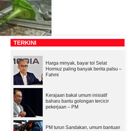
TERKINI
Harga minyak, bayar tol Selat
Hormuz paling banyak berita palsu –
Fahmi
Kerajaan bakal umum inisiatif
baharu bantu golongan tercicir
pekerjaan – PM
PM turun Sandakan, umum bantuan