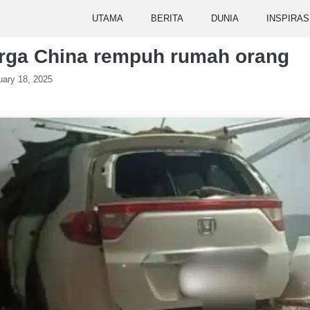
UTAMA
BERITA
DUNIA
INSPIRAS
ga China rempuh rumah orang
uary 18, 2025