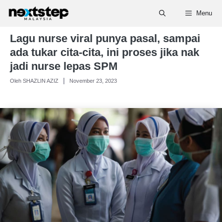
Skip
Menu
to
content
Lagu nurse viral punya pasal, sampai
ada tukar cita-cita, ini proses jika nak
jadi nurse lepas SPM
Oleh SHAZLIN AZIZ
November 23, 2023