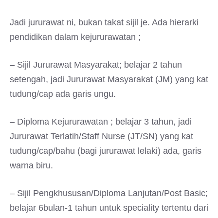
Jadi jururawat ni, bukan takat sijil je. Ada hierarki
pendidikan dalam kejururawatan ;
– Sijil Jururawat Masyarakat; belajar 2 tahun
setengah, jadi Jururawat Masyarakat (JM) yang kat
tudung/cap ada garis ungu.
– Diploma Kejururawatan ; belajar 3 tahun, jadi
Jururawat Terlatih/Staff Nurse (JT/SN) yang kat
tudung/cap/bahu (bagi jururawat lelaki) ada, garis
warna biru.
– Sijil Pengkhususan/Diploma Lanjutan/Post Basic;
belajar 6bulan-1 tahun untuk speciality tertentu dari