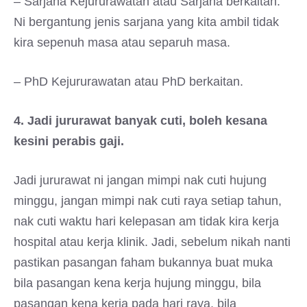
– Sarjana Kejururawatan atau Sarjana berkaitan.
Ni bergantung jenis sarjana yang kita ambil tidak
kira sepenuh masa atau separuh masa.
– PhD Kejururawatan atau PhD berkaitan.
4. Jadi jururawat banyak cuti, boleh kesana
kesini perabis gaji.
Jadi jururawat ni jangan mimpi nak cuti hujung
minggu, jangan mimpi nak cuti raya setiap tahun,
nak cuti waktu hari kelepasan am tidak kira kerja
hospital atau kerja klinik. Jadi, sebelum nikah nanti
pastikan pasangan faham bukannya buat muka
bila pasangan kena kerja hujung minggu, bila
pasangan kena kerja pada hari raya, bila