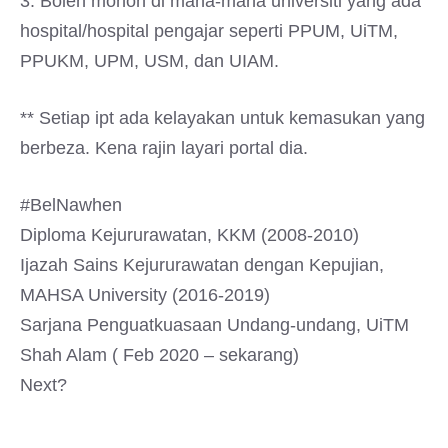
3. Boleh mohon di mana-mana universiti yang ada
hospital/hospital pengajar seperti PPUM, UiTM,
PPUKM, UPM, USM, dan UIAM.
** Setiap ipt ada kelayakan untuk kemasukan yang
berbeza. Kena rajin layari portal dia.
#BelNawhen
Diploma Kejururawatan, KKM (2008-2010)
Ijazah Sains Kejururawatan dengan Kepujian,
MAHSA University (2016-2019)
Sarjana Penguatkuasaan Undang-undang, UiTM
Shah Alam ( Feb 2020 – sekarang)
Next?