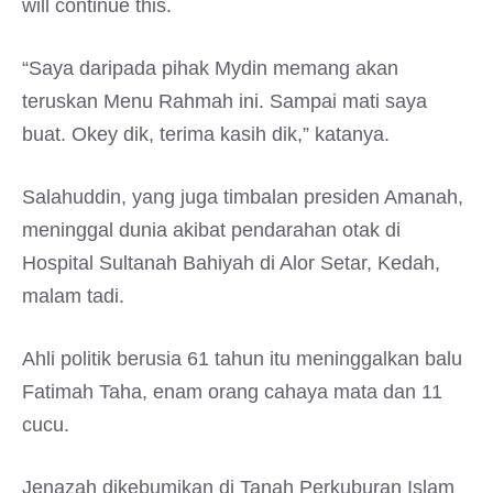
will continue this.
“Saya daripada pihak Mydin memang akan
teruskan Menu Rahmah ini. Sampai mati saya
buat. Okey dik, terima kasih dik,” katanya.
Salahuddin, yang juga timbalan presiden Amanah,
meninggal dunia akibat pendarahan otak di
Hospital Sultanah Bahiyah di Alor Setar, Kedah,
malam tadi.
Ahli politik berusia 61 tahun itu meninggalkan balu
Fatimah Taha, enam orang cahaya mata dan 11
cucu.
Jenazah dikebumikan di Tanah Perkuburan Islam