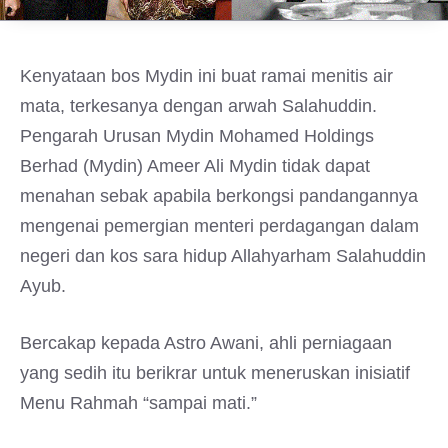
Kenyataan bos Mydin ini buat ramai menitis air
mata, terkesanya dengan arwah Salahuddin.
Pengarah Urusan Mydin Mohamed Holdings
Berhad (Mydin) Ameer Ali Mydin tidak dapat
menahan sebak apabila berkongsi pandangannya
mengenai pemergian menteri perdagangan dalam
negeri dan kos sara hidup Allahyarham Salahuddin
Ayub.
Bercakap kepada Astro Awani, ahli perniagaan
yang sedih itu berikrar untuk meneruskan inisiatif
Menu Rahmah “sampai mati.”