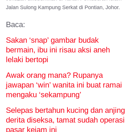
Jalan Sulong Kampung Serkat di Pontian, Johor.
Baca:
Sakan ‘snap’ gambar budak
bermain, ibu ini risau aksi aneh
lelaki bertopi
Awak orang mana? Rupanya
jawapan ‘win’ wanita ini buat ramai
mengaku ‘sekampung’
Selepas bertahun kucing dan anjing
derita diseksa, tamat sudah operasi
pasar kejam ini