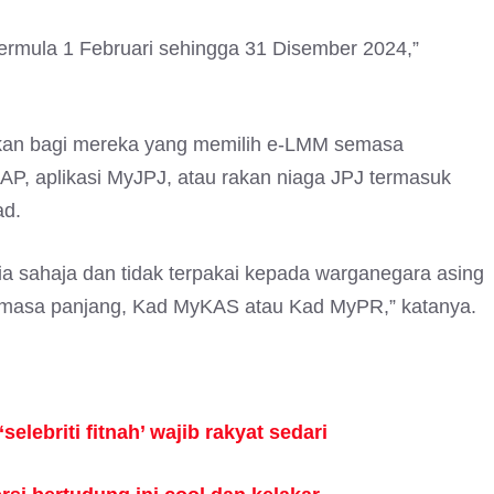
 bermula 1 Februari sehingga 31 Disember 2024,”
nakan bagi mereka yang memilih e-LMM semasa
AP, aplikasi MyJPJ, atau rakan niaga JPJ termasuk
ad.
sia sahaja dan tidak terpakai kepada warganegara asing
 masa panjang, Kad MyKAS atau Kad MyPR,” katanya.
selebriti fitnah’ wajib rakyat sedari