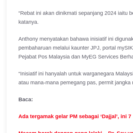
“Rebat ini akan dinikmati sepanjang 2024 iaitu
katanya.
Anthony menyatakan bahawa inisiatif ini digu
pembaharuan melalui kaunter JPJ, portal mySIK
Pejabat Pos Malaysia dan MyEG Services Berh
“Inisiatif ini hanyalah untuk warganegara Malay
atau mana-mana pemegang pas, permit jangka
Baca:
Ada tergamak gelar PM sebagai ‘Dajjal’, ini 7 ‘