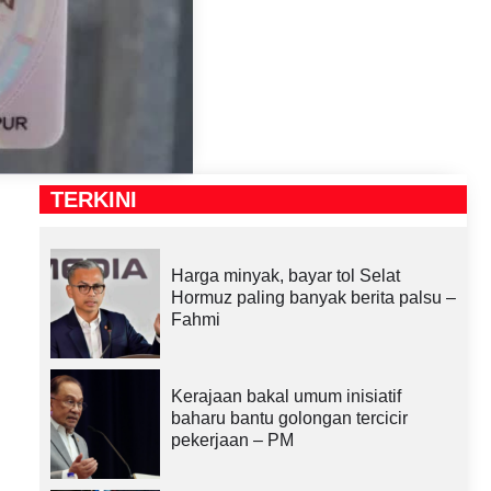
TERKINI
Harga minyak, bayar tol Selat
Hormuz paling banyak berita palsu –
Fahmi
Kerajaan bakal umum inisiatif
baharu bantu golongan tercicir
pekerjaan – PM