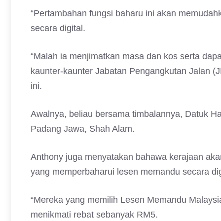
“Pertambahan fungsi baharu ini akan memuda
secara digital.
“Malah ia menjimatkan masa dan kos serta dapa
kaunter-kaunter Jabatan Pengangkutan Jalan (JP
ini.
Awalnya, beliau bersama timbalannya, Datuk Ha
Padang Jawa, Shah Alam.
Anthony juga menyatakan bahawa kerajaan ak
yang memperbaharui lesen memandu secara digi
“Mereka yang memilih Lesen Memandu Malaysi
menikmati rebat sebanyak RM5.