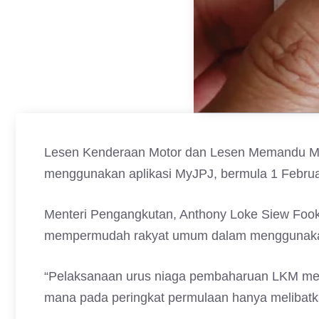
Lesen Kenderaan Motor dan Lesen Memandu Mala
menggunakan aplikasi MyJPJ, bermula 1 Februar
Menteri Pengangkutan, Anthony Loke Siew Fook
mempermudah rakyat umum dalam menggunakan 
“Pelaksanaan urus niaga pembaharuan LKM melalu
mana pada peringkat permulaan hanya melibatka