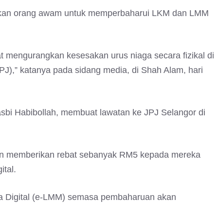
hkan orang awam untuk memperbaharui LKM dan LMM
t mengurangkan kesesakan urus niaga secara fizikal di
J),” katanya pada sidang media, di Shah Alam, hari
sbi Habibollah, membuat lawatan ke JPJ Selangor di
an memberikan rebat sebanyak RM5 kepada mereka
tal.
a Digital (e-LMM) semasa pembaharuan akan