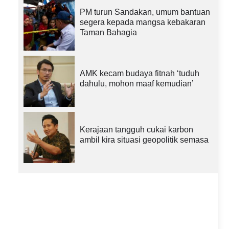
PM turun Sandakan, umum bantuan
segera kepada mangsa kebakaran
Taman Bahagia
AMK kecam budaya fitnah ‘tuduh
dahulu, mohon maaf kemudian’
Kerajaan tangguh cukai karbon
ambil kira situasi geopolitik semasa