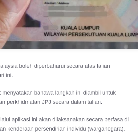
ysia boleh diperbaharui secara atas talian
i ini.
 menyatakan bahawa langkah ini diambil untuk
perkhidmatan JPJ secara dalam talian.
i aplikasi ini akan dilaksanakan secara berfasa di
n kenderaan persendirian individu (warganegara).