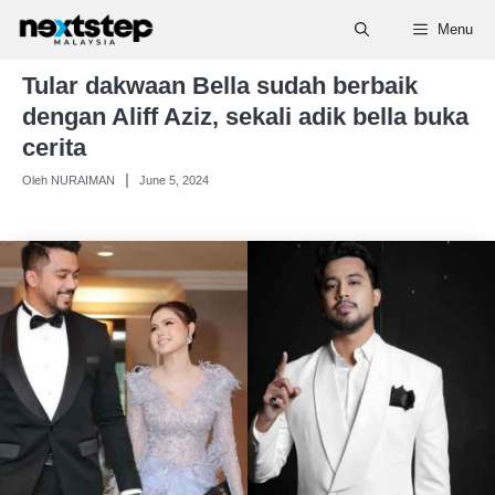
Skip
Menu
to
content
Tular dakwaan Bella sudah berbaik
dengan Aliff Aziz, sekali adik bella buka
cerita
Oleh NURAIMAN
June 5, 2024