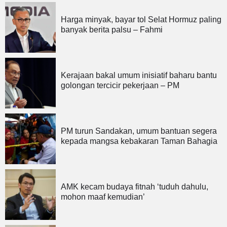
Harga minyak, bayar tol Selat Hormuz paling
banyak berita palsu – Fahmi
Kerajaan bakal umum inisiatif baharu bantu
golongan tercicir pekerjaan – PM
PM turun Sandakan, umum bantuan segera
kepada mangsa kebakaran Taman Bahagia
AMK kecam budaya fitnah ‘tuduh dahulu,
mohon maaf kemudian’