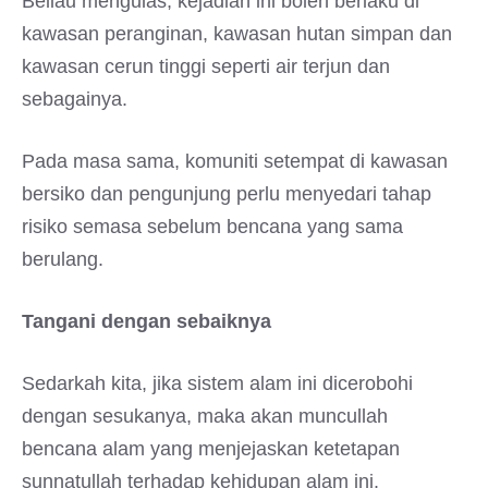
Beliau mengulas, kejadian ini boleh berlaku di
kawasan peranginan, kawasan hutan simpan dan
kawasan cerun tinggi seperti air terjun dan
sebagainya.
Pada masa sama, komuniti setempat di kawasan
bersiko dan pengunjung perlu menyedari tahap
risiko semasa sebelum bencana yang sama
berulang.
Tangani dengan sebaiknya
Sedarkah kita, jika sistem alam ini dicerobohi
dengan sesukanya, maka akan muncullah
bencana alam yang menjejaskan ketetapan
sunnatullah terhadap kehidupan alam ini.