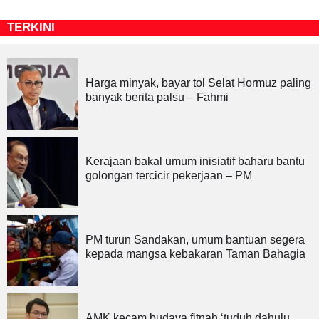
TERKINI
Harga minyak, bayar tol Selat Hormuz paling
banyak berita palsu – Fahmi
Kerajaan bakal umum inisiatif baharu bantu
golongan tercicir pekerjaan – PM
PM turun Sandakan, umum bantuan segera
kepada mangsa kebakaran Taman Bahagia
AMK kecam budaya fitnah ‘tuduh dahulu,