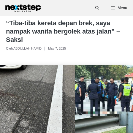
Skip
Menu
to
content
“Tiba-tiba kereta depan brek, saya
nampak wanita bergolek atas jalan” –
Saksi
Oleh ABDULLAH HAMID
May 7, 2025