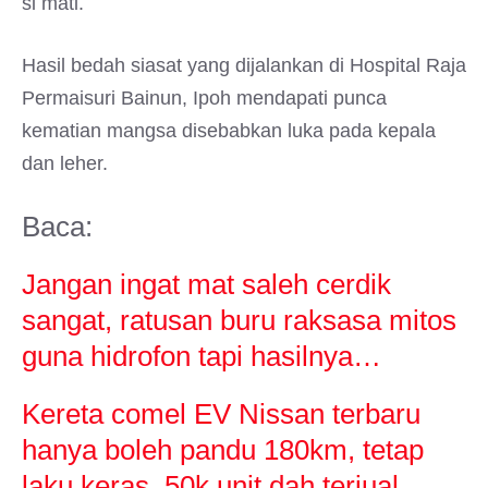
si mati.
Hasil bedah siasat yang dijalankan di Hospital Raja
Permaisuri Bainun, Ipoh mendapati punca
kematian mangsa disebabkan luka pada kepala
dan leher.
Baca:
Jangan ingat mat saleh cerdik
sangat, ratusan buru raksasa mitos
guna hidrofon tapi hasilnya…
Kereta comel EV Nissan terbaru
hanya boleh pandu 180km, tetap
laku keras, 50k unit dah terjual