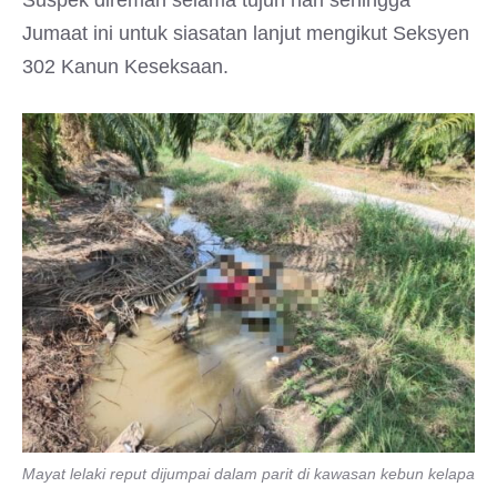
Suspek direman selama tujuh hari sehingga
Jumaat ini untuk siasatan lanjut mengikut Seksyen
302 Kanun Keseksaan.
Mayat lelaki reput dijumpai dalam parit di kawasan kebun kelapa