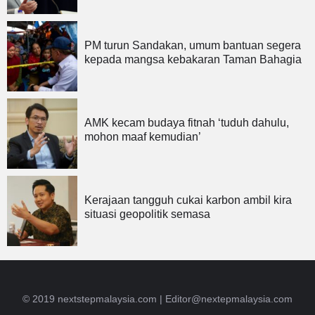
PM turun Sandakan, umum bantuan segera
kepada mangsa kebakaran Taman Bahagia
AMK kecam budaya fitnah ‘tuduh dahulu,
mohon maaf kemudian’
Kerajaan tangguh cukai karbon ambil kira
situasi geopolitik semasa
© 2019 nextstepmalaysia.com |
Editor@nextepmalaysia.com