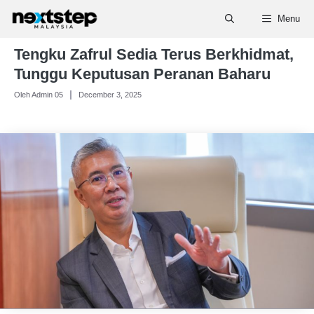
Skip
Menu
to
content
Tengku Zafrul Sedia Terus Berkhidmat,
Tunggu Keputusan Peranan Baharu
Oleh Admin 05
December 3, 2025