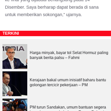
Disember. Saya berharap dapat berada di sana
untuk memberikan sokongan,” ujarnya.
TERKINI
Harga minyak, bayar tol Selat Hormuz paling
banyak berita palsu – Fahmi
Kerajaan bakal umum inisiatif baharu bantu
golongan tercicir pekerjaan – PM
PM turun Sandakan, umum bantuan segera