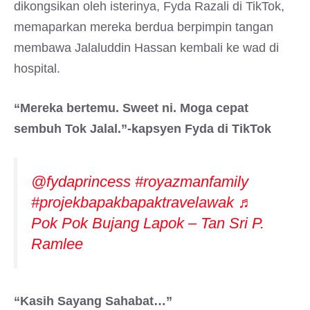
dikongsikan oleh isterinya, Fyda Razali di TikTok,
memaparkan mereka berdua berpimpin tangan
membawa Jalaluddin Hassan kembali ke wad di
hospital.
“Mereka bertemu. Sweet ni. Moga cepat
sembuh Tok Jalal.”-kapsyen Fyda di TikTok
@fydaprincess
#royazmanfamily
#projekbapakbapaktravelawak
♬
Pok Pok Bujang Lapok – Tan Sri P.
Ramlee
“Kasih Sayang Sahabat…”