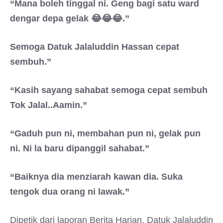
“Mana boleh tinggal ni. Geng bagi satu ward
dengar depa gelak 😂😂😂.”
Semoga Datuk Jalaluddin Hassan cepat
sembuh.”
“Kasih sayang sahabat semoga cepat sembuh
Tok Jalal..Aamin.”
“Gaduh pun ni, membahan pun ni, gelak pun
ni. Ni la baru dipanggil sahabat.”
“Baiknya dia menziarah kawan dia. Suka
tengok dua orang ni lawak.”
Dipetik dari laporan Berita Harian, Datuk Jalaluddin