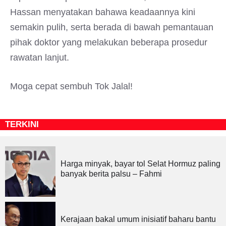
Hassan menyatakan bahawa keadaannya kini
semakin pulih, serta berada di bawah pemantauan
pihak doktor yang melakukan beberapa prosedur
rawatan lanjut.
Moga cepat sembuh Tok Jalal!
TERKINI
Harga minyak, bayar tol Selat Hormuz paling
banyak berita palsu – Fahmi
Kerajaan bakal umum inisiatif baharu bantu