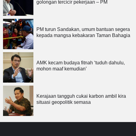
golongan tercicir pekerjaan – PM
PM turun Sandakan, umum bantuan segera
kepada mangsa kebakaran Taman Bahagia
AMK kecam budaya fitnah ‘tuduh dahulu,
mohon maaf kemudian’
Kerajaan tangguh cukai karbon ambil kira
situasi geopolitik semasa