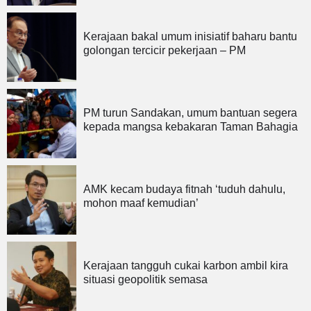
Kerajaan bakal umum inisiatif baharu bantu
golongan tercicir pekerjaan – PM
PM turun Sandakan, umum bantuan segera
kepada mangsa kebakaran Taman Bahagia
AMK kecam budaya fitnah ‘tuduh dahulu,
mohon maaf kemudian’
Kerajaan tangguh cukai karbon ambil kira
situasi geopolitik semasa