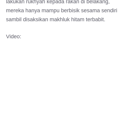
lakukan rukhyah kepada rakan di belakang,
mereka hanya mampu berbisik sesama sendiri
sambil disaksikan makhluk hitam terbabit.
Video: