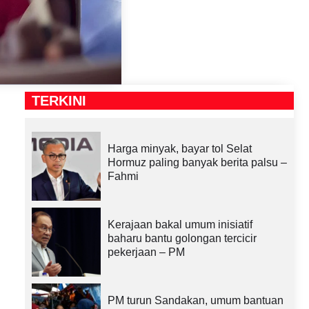
TERKINI
Harga minyak, bayar tol Selat
Hormuz paling banyak berita palsu –
Fahmi
Kerajaan bakal umum inisiatif
baharu bantu golongan tercicir
pekerjaan – PM
PM turun Sandakan, umum bantuan