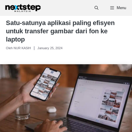
Skip
Menu
to
content
Satu-satunya aplikasi paling efisyen
untuk transfer gambar dari fon ke
laptop
Oleh NUR KASIH
January 25, 2024