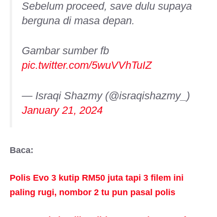
Sebelum proceed, save dulu supaya
berguna di masa depan.
Gambar sumber fb
pic.twitter.com/5wuVVhTuIZ
— Israqi Shazmy (@israqishazmy_)
January 21, 2024
Baca:
Polis Evo 3 kutip RM50 juta tapi 3 filem ini
paling rugi, nombor 2 tu pun pasal polis