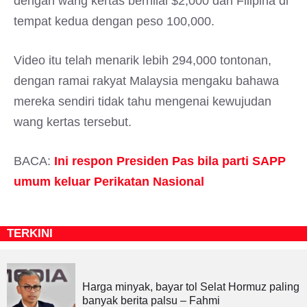
dengan wang kertas bernilai $2,000 dan Filipina di
tempat kedua dengan peso 100,000.
Video itu telah menarik lebih 294,000 tontonan,
dengan ramai rakyat Malaysia mengaku bahawa
mereka sendiri tidak tahu mengenai kewujudan
wang kertas tersebut.
BACA:
Ini respon Presiden Pas bila parti SAPP
umum keluar Perikatan Nasional
TERKINI
Harga minyak, bayar tol Selat Hormuz paling
banyak berita palsu – Fahmi