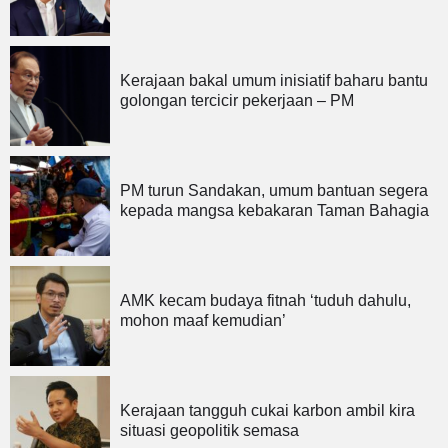
Kerajaan bakal umum inisiatif baharu bantu
golongan tercicir pekerjaan – PM
PM turun Sandakan, umum bantuan segera
kepada mangsa kebakaran Taman Bahagia
AMK kecam budaya fitnah ‘tuduh dahulu,
mohon maaf kemudian’
Kerajaan tangguh cukai karbon ambil kira
situasi geopolitik semasa