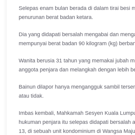
Selepas enam bulan berada di dalam tirai besi
penurunan berat badan ketara.
Dia yang didapati bersalah mengabai dan menga
mempunyai berat badan 90 kilogram (kg) berban
Wanita berusia 31 tahun yang memakai jubah m
anggota penjara dan melangkah dengan lebih b
Bainun dilapor hanya mengangguk sambil terse
atau tidak.
Imbas kembali, Mahkamah Sesyen Kuala Lumpur
hukuman penjara itu selepas didapati bersalah
13, di sebuah unit kondominium di Wangsa Maju