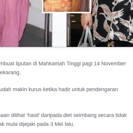
mbuat liputan di Mahkamah Tinggi pagi 14 November
sekarang.
dah makin kurus ketika hadir untuk pendengaran
 dilihat ‘hasil’ daripada diet seimbang secara tidak
k mula dijejaki pada 3 Mei lalu.