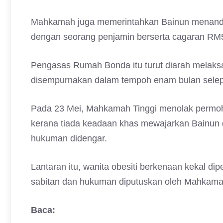
Mahkamah juga memerintahkan Bainun menandat
dengan seorang penjamin berserta cagaran RM
Pengasas Rumah Bonda itu turut diarah melaks
disempurnakan dalam tempoh enam bulan selep
Pada 23 Mei, Mahkamah Tinggi menolak perm
kerana tiada keadaan khas mewajarkan Bainun 
hukuman didengar.
Lantaran itu, wanita obesiti berkenaan kekal 
sabitan dan hukuman diputuskan oleh Mahkamah
Baca: