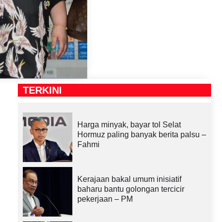
TERKINI
Harga minyak, bayar tol Selat
Hormuz paling banyak berita palsu –
Fahmi
Kerajaan bakal umum inisiatif
baharu bantu golongan tercicir
pekerjaan – PM