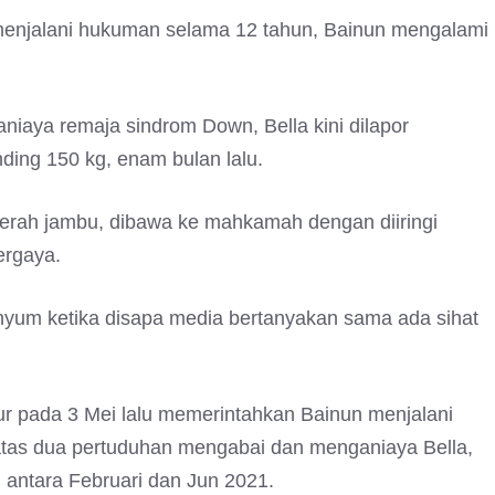
 menjalani hukuman selama 12 tahun, Bainun mengalami
niaya remaja sindrom Down, Bella kini dilapor
ding 150 kg, enam bulan lalu.
erah jambu, dibawa ke mahkamah dengan diiringi
ergaya.
nyum ketika disapa media bertanyakan sama ada sihat
 pada 3 Mei lalu memerintahkan Bainun menjalani
 atas dua pertuduhan mengabai dan menganiaya Bella,
 antara Februari dan Jun 2021.