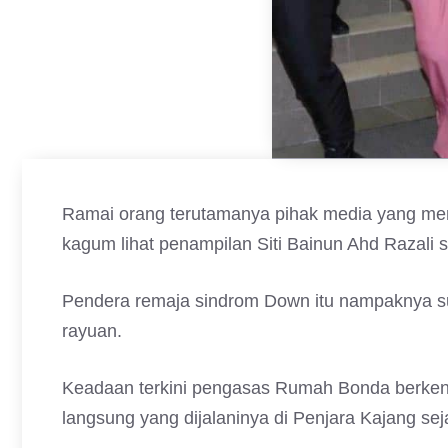
Ramai orang terutamanya pihak media yang me
kagum lihat penampilan Siti Bainun Ahd Razali 
Pendera remaja sindrom Down itu nampaknya su
rayuan.
Keadaan terkini pengasas Rumah Bonda berkenaan
langsung yang dijalaninya di Penjara Kajang seja