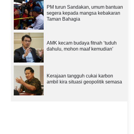
PM turun Sandakan, umum bantuan
segera kepada mangsa kebakaran
Taman Bahagia
AMK kecam budaya fitnah ‘tuduh
dahulu, mohon maaf kemudian’
Kerajaan tangguh cukai karbon
ambil kira situasi geopolitik semasa