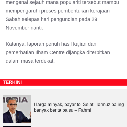
mengenai sejauh mana populariti tersebut mampu
mempengaruhi proses pembentukan kerajaan
Sabah selepas hari pengundian pada 29
November nanti.
Katanya, laporan penuh hasil kajian dan
pemerhatian Ilham Centre dijangka diterbitkan
dalam masa terdekat.
TERKINI
Harga minyak, bayar tol Selat Hormuz paling
banyak berita palsu – Fahmi