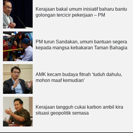
Kerajaan bakal umum inisiatif baharu bantu
golongan tercicir pekerjaan – PM
PM turun Sandakan, umum bantuan segera
kepada mangsa kebakaran Taman Bahagia
AMK kecam budaya fitnah ‘tuduh dahulu,
mohon maaf kemudian’
Kerajaan tangguh cukai karbon ambil kira
situasi geopolitik semasa