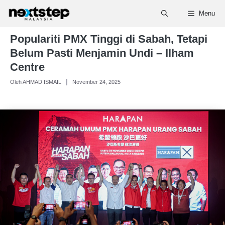
Skip
Menu
to
content
Populariti PMX Tinggi di Sabah, Tetapi
Belum Pasti Menjamin Undi – Ilham
Centre
Oleh AHMAD ISMAIL
November 24, 2025