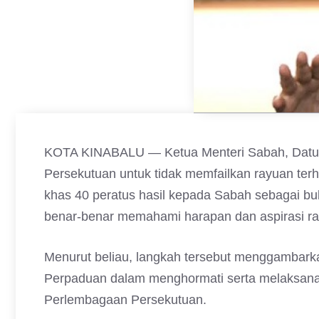
KOTA KINABALU — Ketua Menteri Sabah, Datuk S
Persekutuan untuk tidak memfailkan rayuan t
khas 40 peratus hasil kepada Sabah sebagai bu
benar-benar memahami harapan dan aspirasi raky
Menurut beliau, langkah tersebut menggambark
Perpaduan dalam menghormati serta melaksana
Perlembagaan Persekutuan.