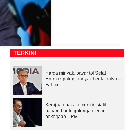
TERKINI
Harga minyak, bayar tol Selat
Hormuz paling banyak berita palsu –
Fahmi
Kerajaan bakal umum inisiatif
baharu bantu golongan tercicir
pekerjaan – PM