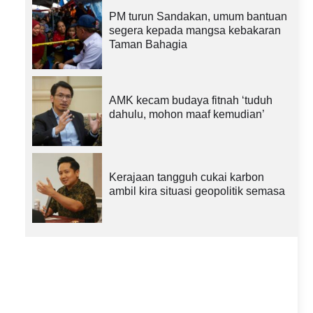
PM turun Sandakan, umum bantuan
segera kepada mangsa kebakaran
Taman Bahagia
AMK kecam budaya fitnah ‘tuduh
dahulu, mohon maaf kemudian’
Kerajaan tangguh cukai karbon
ambil kira situasi geopolitik semasa