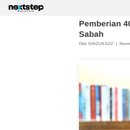
Skip
to
content
Pemberian 40
Sabah
Oleh SHAZLIN AZIZ
Novem