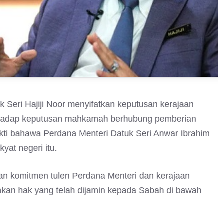
eri Hajiji Noor menyifatkan keputusan kerajaan
erhadap keputusan mahkamah berhubung pemberian
kti bahawa Perdana Menteri Datuk Seri Anwar Ibrahim
at negeri itu.
an komitmen tulen Perdana Menteri dan kerajaan
kan hak yang telah dijamin kepada Sabah di bawah