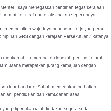
Menteri, saya menegaskan pendirian tegas kerajaan
hormati, diiktiraf dan dilaksanakan sepenuhnya.
ni membuktikan wujudnya hubungan kerja yang erat
 pimpinan GRS dengan kerajaan Persekutuan,” katanya
an mahkamah itu merupakan langkah penting ke arah
lam usaha merapatkan jurang kemajuan dengan
an luar bandar di Sabah memerlukan perhatian
rtanian, pendidikan dan kemudahan asas.
 yang diperlukan ialah tindakan segera serta