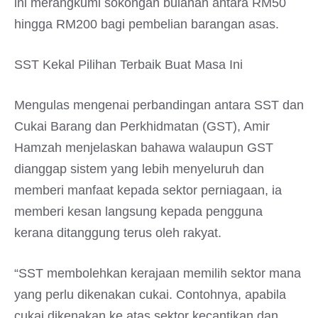
ini merangkumi sokongan bulanan antara RM50
hingga RM200 bagi pembelian barangan asas.
SST Kekal Pilihan Terbaik Buat Masa Ini
Mengulas mengenai perbandingan antara SST dan
Cukai Barang dan Perkhidmatan (GST), Amir
Hamzah menjelaskan bahawa walaupun GST
dianggap sistem yang lebih menyeluruh dan
memberi manfaat kepada sektor perniagaan, ia
memberi kesan langsung kepada pengguna
kerana ditanggung terus oleh rakyat.
“SST membolehkan kerajaan memilih sektor mana
yang perlu dikenakan cukai. Contohnya, apabila
cukai dikenakan ke atas sektor kecantikan dan