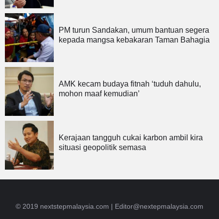
PM turun Sandakan, umum bantuan segera
kepada mangsa kebakaran Taman Bahagia
AMK kecam budaya fitnah ‘tuduh dahulu,
mohon maaf kemudian’
Kerajaan tangguh cukai karbon ambil kira
situasi geopolitik semasa
© 2019 nextstepmalaysia.com |
Editor@nextepmalaysia.com