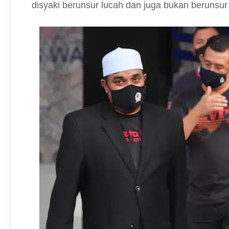
disyaki berunsur lucah dan juga bukan berunsur