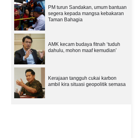
PM turun Sandakan, umum bantuan
segera kepada mangsa kebakaran
Taman Bahagia
AMK kecam budaya fitnah ‘tuduh
dahulu, mohon maaf kemudian’
Kerajaan tangguh cukai karbon
ambil kira situasi geopolitik semasa