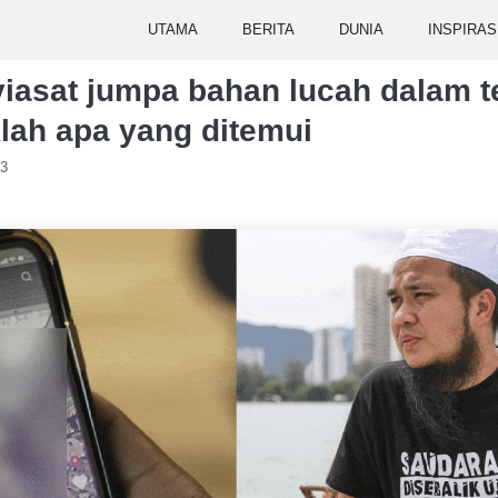
UTAMA
BERITA
DUNIA
INSPIRAS
asat jumpa bahan lucah dalam te
lah apa yang ditemui
23