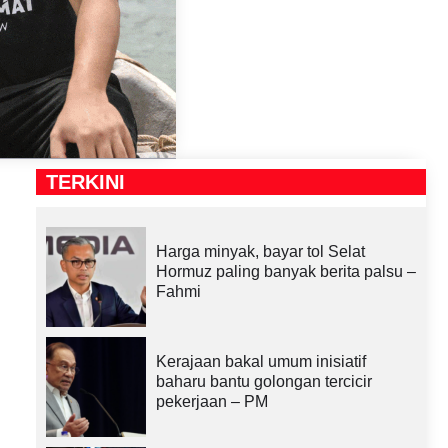
TERKINI
Harga minyak, bayar tol Selat
Hormuz paling banyak berita palsu –
Fahmi
Kerajaan bakal umum inisiatif
baharu bantu golongan tercicir
pekerjaan – PM