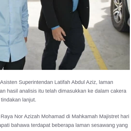
sisten Superintendan Latifah Abdul Aziz, laman
an hasil analisis itu telah dimasukkan ke dalam cakera
indakan lanjut.
Raya Nor Azizah Mohamad di Mahkamah Majistret hari
endapati bahawa terdapat beberapa laman sesawang yang