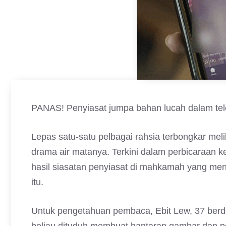
PANAS! Penyiasat jumpa bahan lucah dalam tele
Lepas satu-satu pelbagai rahsia terbongkar me
drama air matanya. Terkini dalam perbicaraan 
hasil siasatan penyiasat di mahkamah yang men
itu.
Untuk pengetahuan pembaca, Ebit Lew, 37 ber