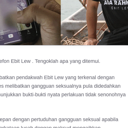
fon Ebit Lew . Tengoklah apa yang ditemui.
libatkan pendakwah Ebit Lew yang terkenal dengan
kes melibatkan gangguan seksualnya pula didedahkan
unjukkan bukti-bukti nyata perlakuan tidak senonohnya
depan dengan pertuduhan gangguan seksual apabila