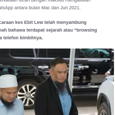
perkataan lucah dengan maksud mengaibkan
atsApp antara bulan Mac dan Jun 2021.
bicaraan kes Ebit Lew telah menyambung
h bahawa terdapat sejarah atau “browsing
 telefon bimbitnya.