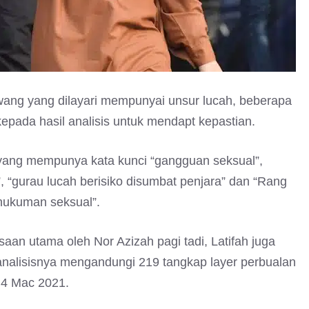
ang yang dilayari mempunyai unsur lucah, beberapa
epada hasil analisis untuk mendapt kepastian.
 yang mempunya kata kunci “gangguan seksual”,
 “gurau lucah berisiko disumbat penjara” dan “Rang
hukuman seksual”.
an utama oleh Nor Azizah pagi tadi, Latifah juga
analisisnya mengandungi 219 tangkap layer perbualan
 4 Mac 2021.