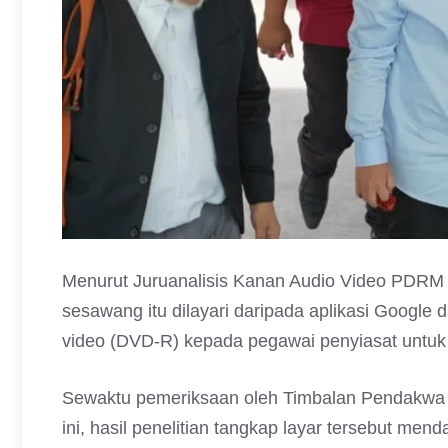
Menurut Juruanalisis Kanan Audio Video PDRM A
sesawang itu dilayari daripada aplikasi Google d
video (DVD-R) kepada pegawai penyiasat untuk t
Sewaktu pemeriksaan oleh Timbalan Pendakwa 
ini, hasil penelitian tangkap layar tersebut m