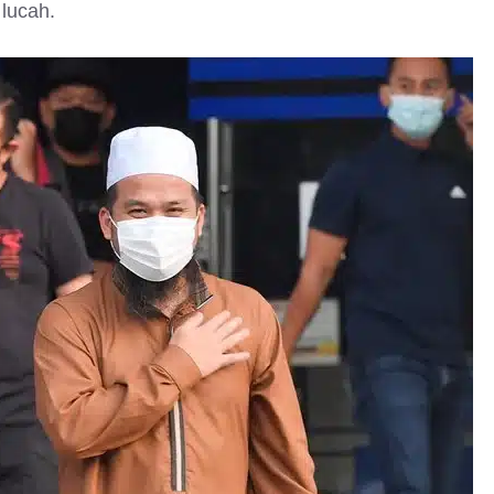
 lucah.