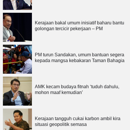
Kerajaan bakal umum inisiatif baharu bantu
golongan tercicir pekerjaan – PM
PM turun Sandakan, umum bantuan segera
kepada mangsa kebakaran Taman Bahagia
AMK kecam budaya fitnah ‘tuduh dahulu,
mohon maaf kemudian’
Kerajaan tangguh cukai karbon ambil kira
situasi geopolitik semasa