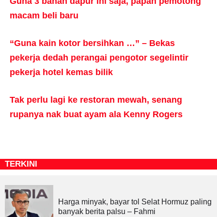
Guna 3 bahan dapur ini saja, papan pemotong
macam beli baru
“Guna kain kotor bersihkan …” – Bekas
pekerja dedah perangai pengotor segelintir
pekerja hotel kemas bilik
Tak perlu lagi ke restoran mewah, senang
rupanya nak buat ayam ala Kenny Rogers
TERKINI
Harga minyak, bayar tol Selat Hormuz paling
banyak berita palsu – Fahmi