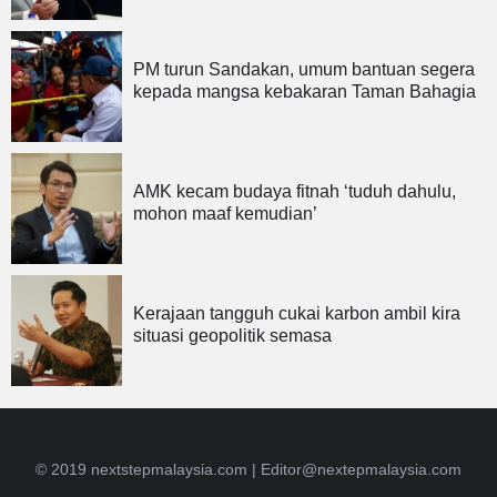
PM turun Sandakan, umum bantuan segera
kepada mangsa kebakaran Taman Bahagia
AMK kecam budaya fitnah ‘tuduh dahulu,
mohon maaf kemudian’
Kerajaan tangguh cukai karbon ambil kira
situasi geopolitik semasa
© 2019 nextstepmalaysia.com |
Editor@nextepmalaysia.com