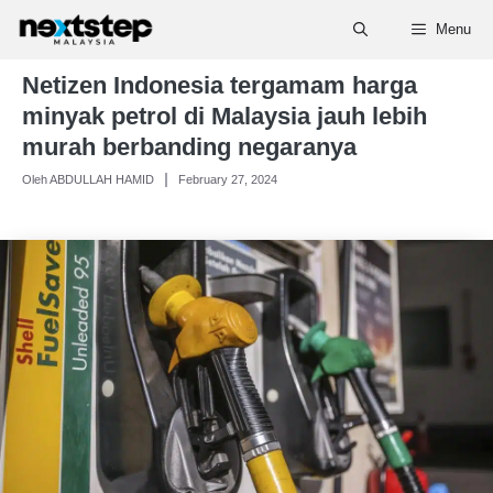
Skip
Menu
to
content
Netizen Indonesia tergamam harga
minyak petrol di Malaysia jauh lebih
murah berbanding negaranya
Oleh ABDULLAH HAMID
February 27, 2024