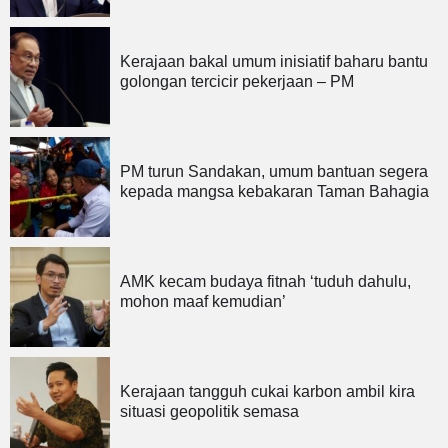
Kerajaan bakal umum inisiatif baharu bantu
golongan tercicir pekerjaan – PM
PM turun Sandakan, umum bantuan segera
kepada mangsa kebakaran Taman Bahagia
AMK kecam budaya fitnah ‘tuduh dahulu,
mohon maaf kemudian’
Kerajaan tangguh cukai karbon ambil kira
situasi geopolitik semasa