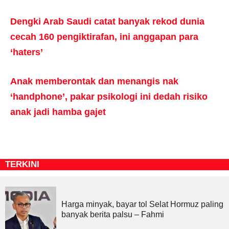
Dengki Arab Saudi catat banyak rekod dunia
cecah 160 pengiktirafan, ini anggapan para
‘haters’
Anak memberontak dan menangis nak
‘handphone’, pakar psikologi ini dedah risiko
anak jadi hamba gajet
TERKINI
Harga minyak, bayar tol Selat Hormuz paling
banyak berita palsu – Fahmi