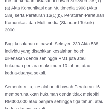
Kes berkenaan disiasat di bawah Seksyen 239(1)
(a) Akta Komunikasi dan Multimedia 1998 (Akta
588) serta Peraturan 16(1)(b), Peraturan-Peraturan
Komunikasi dan Multimedia (Standard Teknik)
2000.
Bagi kesalahan di bawah Seksyen 239 Akta 588,
individu yang disabitkan kesalahan boleh
dikenakan denda sehingga RM1 juta atau
hukuman penjara maksimum 10 tahun, atau
kedua-duanya sekali.
Sementara itu, kesalahan di bawah Peraturan 16
memperuntukkan hukuman denda tidak melebihi
RM300,000 atau penjara sehingga tiga tahun, atau
kedua-duanya sekali.