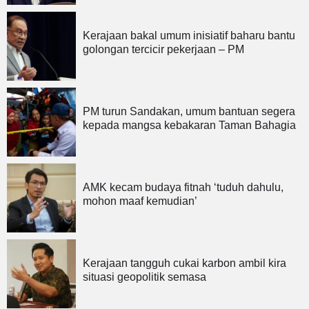
Kerajaan bakal umum inisiatif baharu bantu
golongan tercicir pekerjaan – PM
PM turun Sandakan, umum bantuan segera
kepada mangsa kebakaran Taman Bahagia
AMK kecam budaya fitnah ‘tuduh dahulu,
mohon maaf kemudian’
Kerajaan tangguh cukai karbon ambil kira
situasi geopolitik semasa