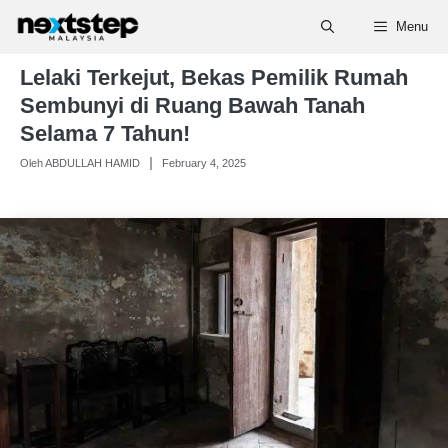
Skip
Menu
to
content
Lelaki Terkejut, Bekas Pemilik Rumah
Sembunyi di Ruang Bawah Tanah
Selama 7 Tahun!
Oleh ABDULLAH HAMID
February 4, 2025