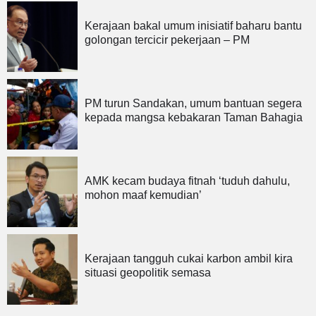
Kerajaan bakal umum inisiatif baharu bantu
golongan tercicir pekerjaan – PM
PM turun Sandakan, umum bantuan segera
kepada mangsa kebakaran Taman Bahagia
AMK kecam budaya fitnah ‘tuduh dahulu,
mohon maaf kemudian’
Kerajaan tangguh cukai karbon ambil kira
situasi geopolitik semasa