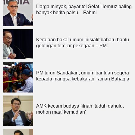
Harga minyak, bayar tol Selat Hormuz paling
banyak berita palsu – Fahmi
Kerajaan bakal umum inisiatif baharu bantu
golongan tercicir pekerjaan – PM
PM turun Sandakan, umum bantuan segera
kepada mangsa kebakaran Taman Bahagia
AMK kecam budaya fitnah ‘tuduh dahulu,
mohon maaf kemudian’