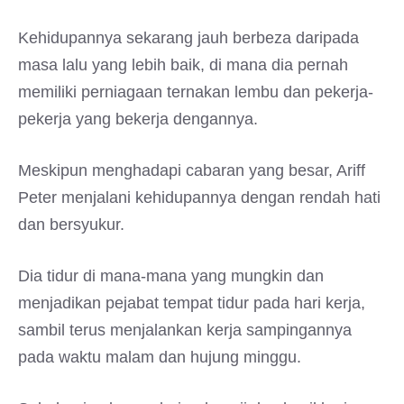
Kehidupannya sekarang jauh berbeza daripada
masa lalu yang lebih baik, di mana dia pernah
memiliki perniagaan ternakan lembu dan pekerja-
pekerja yang bekerja dengannya.
Meskipun menghadapi cabaran yang besar, Ariff
Peter menjalani kehidupannya dengan rendah hati
dan bersyukur.
Dia tidur di mana-mana yang mungkin dan
menjadikan pejabat tempat tidur pada hari kerja,
sambil terus menjalankan kerja sampingannya
pada waktu malam dan hujung minggu.