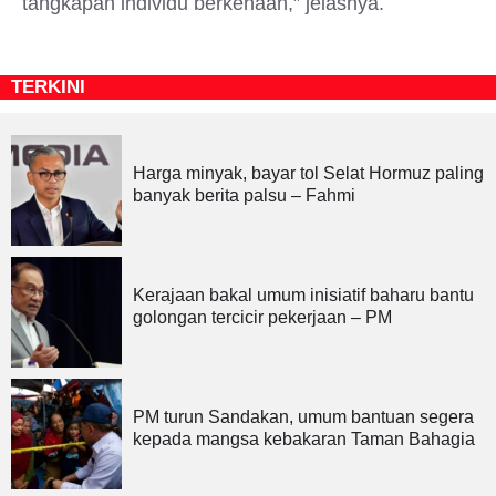
tangkapan individu berkenaan,” jelasnya.
TERKINI
Harga minyak, bayar tol Selat Hormuz paling
banyak berita palsu – Fahmi
Kerajaan bakal umum inisiatif baharu bantu
golongan tercicir pekerjaan – PM
PM turun Sandakan, umum bantuan segera
kepada mangsa kebakaran Taman Bahagia