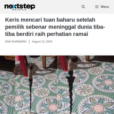
Skip
Menu
to
content
Keris mencari tuan baharu setelah
pemilik sebenar meninggal dunia tiba-
tiba berdiri raih perhatian ramai
Oleh NURAIMAN
August 12, 2024