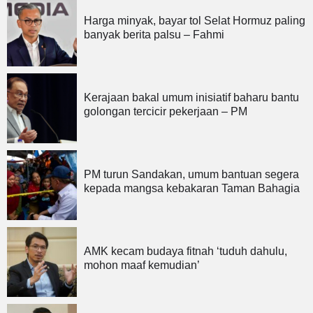
Harga minyak, bayar tol Selat Hormuz paling
banyak berita palsu – Fahmi
Kerajaan bakal umum inisiatif baharu bantu
golongan tercicir pekerjaan – PM
PM turun Sandakan, umum bantuan segera
kepada mangsa kebakaran Taman Bahagia
AMK kecam budaya fitnah ‘tuduh dahulu,
mohon maaf kemudian’