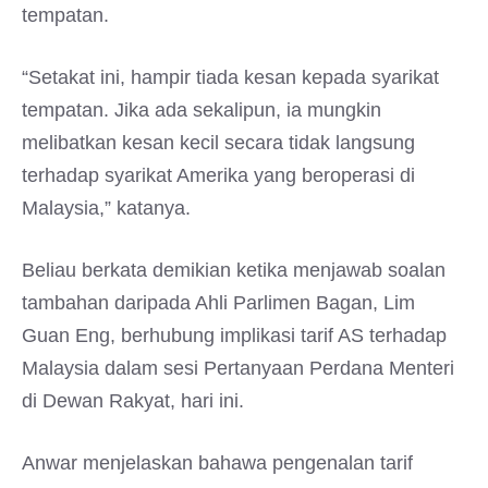
tempatan.
“Setakat ini, hampir tiada kesan kepada syarikat
tempatan. Jika ada sekalipun, ia mungkin
melibatkan kesan kecil secara tidak langsung
terhadap syarikat Amerika yang beroperasi di
Malaysia,” katanya.
Beliau berkata demikian ketika menjawab soalan
tambahan daripada Ahli Parlimen Bagan, Lim
Guan Eng, berhubung implikasi tarif AS terhadap
Malaysia dalam sesi Pertanyaan Perdana Menteri
di Dewan Rakyat, hari ini.
Anwar menjelaskan bahawa pengenalan tarif