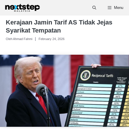
Skip
Menu
to
content
Kerajaan Jamin Tarif AS Tidak Jejas
Syarikat Tempatan
Oleh Ahmad Fahmi
February 24, 2026