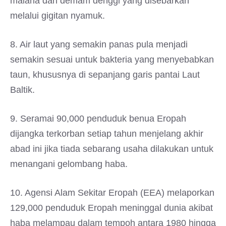
malaria dan demam denggi yang disebarkan
melalui gigitan nyamuk.
8. Air laut yang semakin panas pula menjadi
semakin sesuai untuk bakteria yang menyebabkan
taun, khususnya di sepanjang garis pantai Laut
Baltik.
9. Seramai 90,000 penduduk benua Eropah
dijangka terkorban setiap tahun menjelang akhir
abad ini jika tiada sebarang usaha dilakukan untuk
menangani gelombang haba.
10. Agensi Alam Sekitar Eropah (EEA) melaporkan
129,000 penduduk Eropah meninggal dunia akibat
haba melampau dalam tempoh antara 1980 hingga