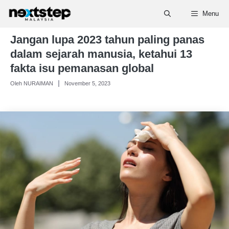
Skip
Menu
to
content
Jangan lupa 2023 tahun paling panas
dalam sejarah manusia, ketahui 13
fakta isu pemanasan global
Oleh NURAIMAN
November 5, 2023