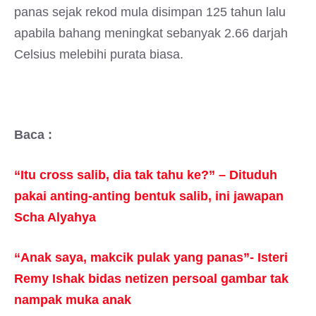
panas sejak rekod mula disimpan 125 tahun lalu
apabila bahang meningkat sebanyak 2.66 darjah
Celsius melebihi purata biasa.
Baca :
“Itu cross salib, dia tak tahu ke?” – Dituduh
pakai anting-anting bentuk salib, ini jawapan
Scha Alyahya
“Anak saya, makcik pulak yang panas”- Isteri
Remy Ishak bidas netizen persoal gambar tak
nampak muka anak