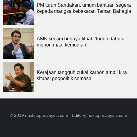
PM turun Sandakan, umum bantuan segera
kepada mangsa kebakaran Taman Bahagia
AMK kecam budaya fitnah ‘tuduh dahulu,
mohon maaf kemudian’
Kerajaan tangguh cukai karbon ambil kira
situasi geopolitik semasa
© 2019 nextstepmalaysia.com |
Editor@nextepmalaysia.com