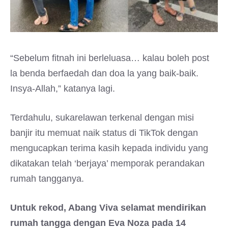
“Sebelum fitnah ini berleluasa… kalau boleh post
la benda berfaedah dan doa la yang baik-baik.
Insya-Allah,” katanya lagi.
Terdahulu, sukarelawan terkenal dengan misi
banjir itu memuat naik status di TikTok dengan
mengucapkan terima kasih kepada individu yang
dikatakan telah ‘berjaya’ memporak perandakan
rumah tangganya.
Untuk rekod, Abang Viva selamat mendirikan
rumah tangga dengan Eva Noza pada 14