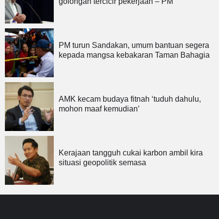
golongan tercicir pekerjaan – PM
PM turun Sandakan, umum bantuan segera
kepada mangsa kebakaran Taman Bahagia
AMK kecam budaya fitnah ‘tuduh dahulu,
mohon maaf kemudian’
Kerajaan tangguh cukai karbon ambil kira
situasi geopolitik semasa