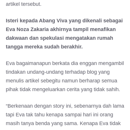
artikel tersebut.
Isteri kepada Abang Viva yang dikenali sebagai
Eva Noza Zakaria akhirnya tampil menafikan
dakwaan dan spekulasi mengatakan rumah
tangga mereka sudah berakhir.
Eva bagaimanapun berkata dia enggan mengambil
tindakan undang-undang terhadap blog yang
menulis artikel sebegitu namun berharap semua
pihak tidak mengeluarkan cerita yang tidak sahih.
“Berkenaan dengan story ini, sebenarnya dah lama
tapi Eva tak tahu kenapa sampai hari ini orang
masih tanya benda yang sama. Kenapa Eva tidak