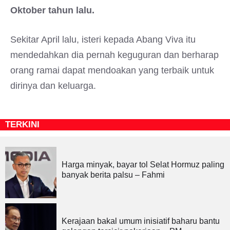
Oktober tahun lalu.
Sekitar April lalu, isteri kepada Abang Viva itu
mendedahkan dia pernah keguguran dan berharap
orang ramai dapat mendoakan yang terbaik untuk
dirinya dan keluarga.
TERKINI
Harga minyak, bayar tol Selat Hormuz paling
banyak berita palsu – Fahmi
Kerajaan bakal umum inisiatif baharu bantu