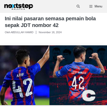
Skip
Menu
to
content
Ini nilai pasaran semasa pemain bola
sepak JDT nombor 42
Oleh ABDULLAH HAMID
November 18, 2024