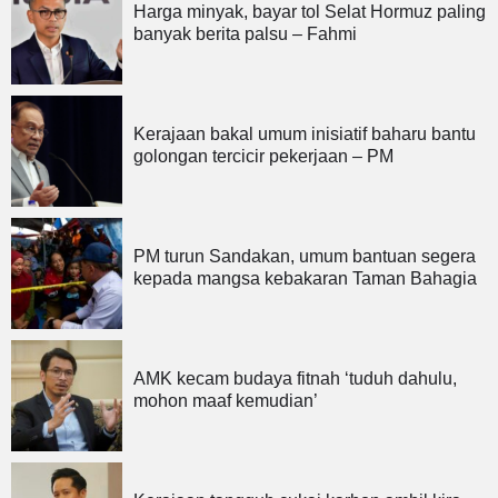
Harga minyak, bayar tol Selat Hormuz paling
banyak berita palsu – Fahmi
Kerajaan bakal umum inisiatif baharu bantu
golongan tercicir pekerjaan – PM
PM turun Sandakan, umum bantuan segera
kepada mangsa kebakaran Taman Bahagia
AMK kecam budaya fitnah ‘tuduh dahulu,
mohon maaf kemudian’