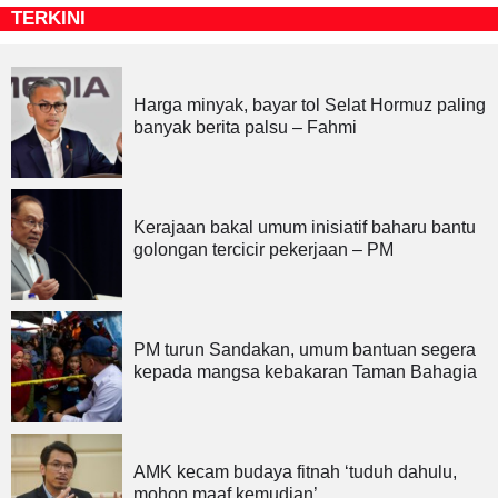
TERKINI
Harga minyak, bayar tol Selat Hormuz paling
banyak berita palsu – Fahmi
Kerajaan bakal umum inisiatif baharu bantu
golongan tercicir pekerjaan – PM
PM turun Sandakan, umum bantuan segera
kepada mangsa kebakaran Taman Bahagia
AMK kecam budaya fitnah ‘tuduh dahulu,
mohon maaf kemudian’