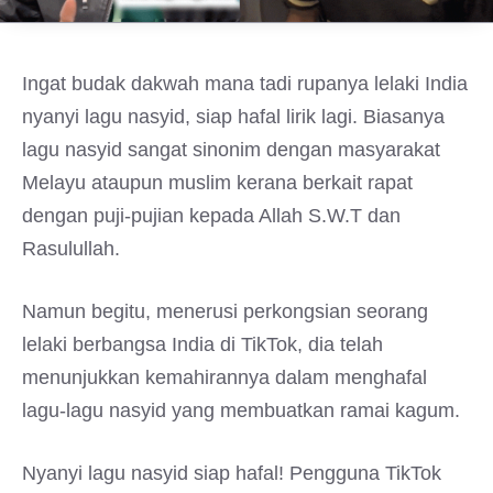
Ingat budak dakwah mana tadi rupanya lelaki India
nyanyi lagu nasyid, siap hafal lirik lagi. Biasanya
lagu nasyid sangat sinonim dengan masyarakat
Melayu ataupun muslim kerana berkait rapat
dengan puji-pujian kepada Allah S.W.T dan
Rasulullah.
Namun begitu, menerusi perkongsian seorang
lelaki berbangsa India di TikTok, dia telah
menunjukkan kemahirannya dalam menghafal
lagu-lagu nasyid yang membuatkan ramai kagum.
Nyanyi lagu nasyid siap hafal! Pengguna TikTok