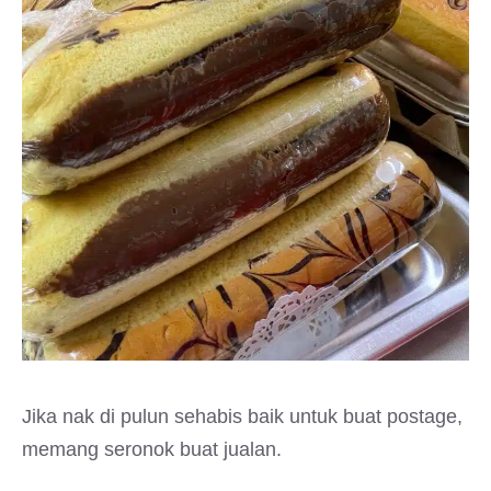
Jika nak di pulun sehabis baik untuk buat postage,
memang seronok buat jualan.