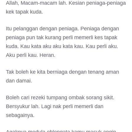
Allah, Macam-macam lah. Kesian peniaga-peniaga
kek tapak kuda.
Itu pelanggan dengan peniaga. Peniaga dengan
peniaga pun tak kurang perli memerli kes tapak
kuda. Kau kata aku aku kata kau. Kau perli aku.
Aku perli kau. Heran.
Tak boleh ke kita berniaga dengan tenang aman
dan damai.
Boleh cari rezeki tumpang ombak sorang sikit.
Bersyukur lah. Lagi nak perli memerli dan
sebagainya.
Agaknya medula oblongata kamu masuk angin