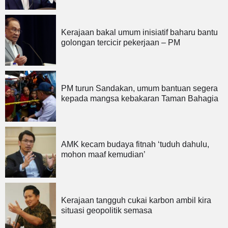
Kerajaan bakal umum inisiatif baharu bantu
golongan tercicir pekerjaan – PM
PM turun Sandakan, umum bantuan segera
kepada mangsa kebakaran Taman Bahagia
AMK kecam budaya fitnah ‘tuduh dahulu,
mohon maaf kemudian’
Kerajaan tangguh cukai karbon ambil kira
situasi geopolitik semasa