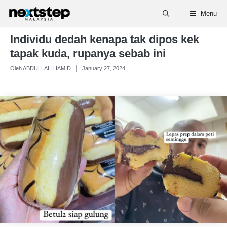
Skip
Menu
to
content
Individu dedah kenapa tak dipos kek
tapak kuda, rupanya sebab ini
Oleh ABDULLAH HAMID
January 27, 2024