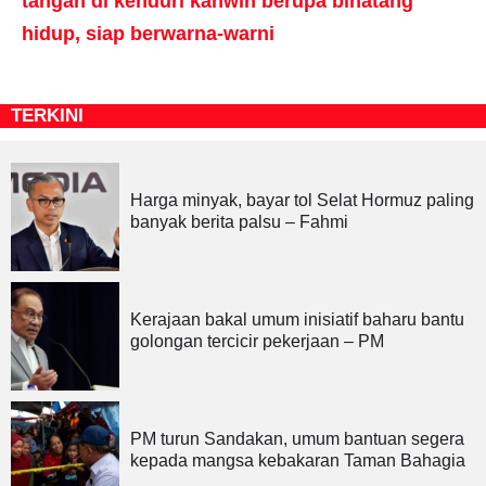
tangan di kenduri kahwin berupa binatang
hidup, siap berwarna-warni
TERKINI
Harga minyak, bayar tol Selat Hormuz paling
banyak berita palsu – Fahmi
Kerajaan bakal umum inisiatif baharu bantu
golongan tercicir pekerjaan – PM
PM turun Sandakan, umum bantuan segera
kepada mangsa kebakaran Taman Bahagia