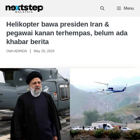
Skip
Menu
to
content
Helikopter bawa presiden Iran &
pegawai kanan terhempas, belum ada
khabar berita
Oleh ADINDA
May 20, 2024