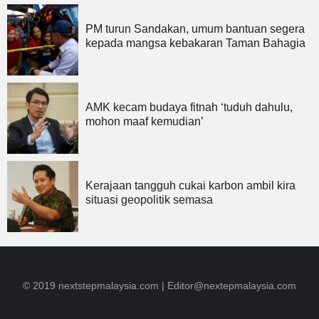
PM turun Sandakan, umum bantuan segera
kepada mangsa kebakaran Taman Bahagia
AMK kecam budaya fitnah ‘tuduh dahulu,
mohon maaf kemudian’
Kerajaan tangguh cukai karbon ambil kira
situasi geopolitik semasa
© 2019 nextstepmalaysia.com |
Editor@nextepmalaysia.com