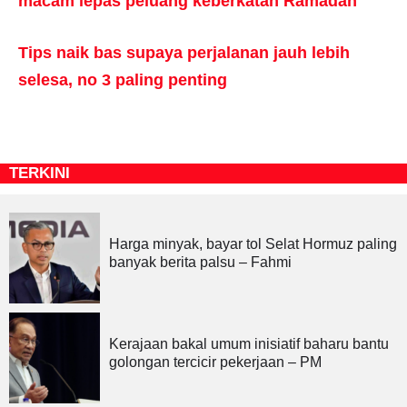
macam lepas peluang keberkatan Ramadan
Tips naik bas supaya perjalanan jauh lebih
selesa, no 3 paling penting
TERKINI
Harga minyak, bayar tol Selat Hormuz paling
banyak berita palsu – Fahmi
Kerajaan bakal umum inisiatif baharu bantu
golongan tercicir pekerjaan – PM