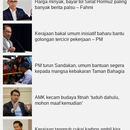
Harga minyak, bayar tol Selat Hormuz paling
banyak berita palsu – Fahmi
Kerajaan bakal umum inisiatif baharu bantu
golongan tercicir pekerjaan – PM
PM turun Sandakan, umum bantuan segera
kepada mangsa kebakaran Taman Bahagia
AMK kecam budaya fitnah ‘tuduh dahulu,
mohon maaf kemudian’
Kerajaan tangguh cukai karbon ambil kira