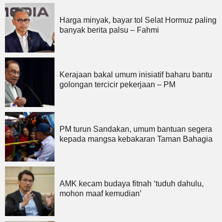
Harga minyak, bayar tol Selat Hormuz paling
banyak berita palsu – Fahmi
Kerajaan bakal umum inisiatif baharu bantu
golongan tercicir pekerjaan – PM
PM turun Sandakan, umum bantuan segera
kepada mangsa kebakaran Taman Bahagia
AMK kecam budaya fitnah ‘tuduh dahulu,
mohon maaf kemudian’