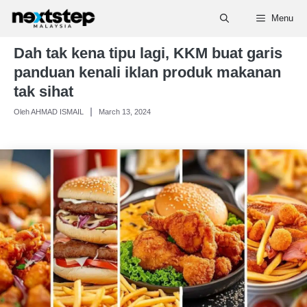
Skip
Menu
to
content
Dah tak kena tipu lagi, KKM buat garis
panduan kenali iklan produk makanan
tak sihat
Oleh AHMAD ISMAIL
March 13, 2024