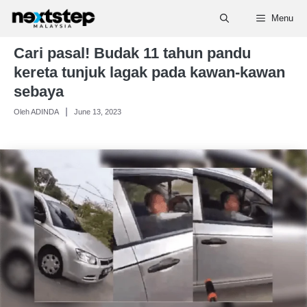
Skip
Menu
to
content
Cari pasal! Budak 11 tahun pandu
kereta tunjuk lagak pada kawan-kawan
sebaya
Oleh ADINDA
June 13, 2023