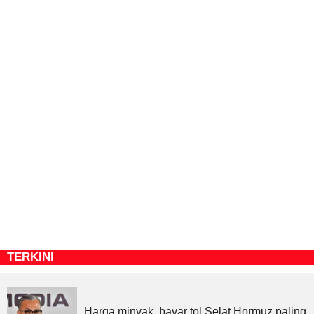
TERKINI
Harga minyak, bayar tol Selat Hormuz paling