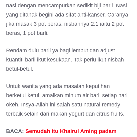
nasi dengan mencampurkan sedikit biji barli. Nasi
yang ditanak begini ada sifat anti-kanser. Caranya
jika masak 3 pot beras, nisbahnya 2:1 iaitu 2 pot
beras, 1 pot barli.
Rendam dulu barli ya bagi lembut dan adjust
kuantiti barli ikut kesukaan. Tak perlu ikut nisbah
betul-betul.
Untuk wanita yang ada masalah keputihan
berketul-ketul, amalkan minum air barli setiap hari
okeh. Insya-Allah ini salah satu natural remedy
terbaik selain dari makan yogurt dan citrus fruits.
BACA:
Semudah itu Khairul Aming padam