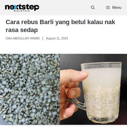
Skip
Menu
to
content
Cara rebus Barli yang betul kalau nak
rasa sedap
Oleh ABDULLAH HAMID
August 11, 2024