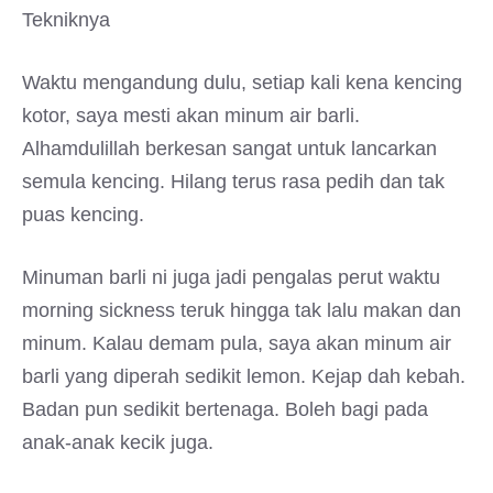
Tekniknya
Waktu mengandung dulu, setiap kali kena kencing
kotor, saya mesti akan minum air barli.
Alhamdulillah berkesan sangat untuk lancarkan
semula kencing. Hilang terus rasa pedih dan tak
puas kencing.
Minuman barli ni juga jadi pengalas perut waktu
morning sickness teruk hingga tak lalu makan dan
minum. Kalau demam pula, saya akan minum air
barli yang diperah sedikit lemon. Kejap dah kebah.
Badan pun sedikit bertenaga. Boleh bagi pada
anak-anak kecik juga.