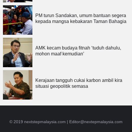
PM turun Sandakan, umum bantuan segera
kepada mangsa kebakaran Taman Bahagia
AMK kecam budaya fitnah ‘tuduh dahulu,
mohon maaf kemudian’
Kerajaan tangguh cukai karbon ambil kira
situasi geopolitik semasa
© 2019 nextstepmalaysia.com |
Editor@nextepmalaysia.com