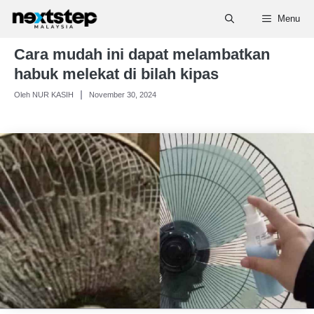
Skip
Menu
to
content
Cara mudah ini dapat melambatkan
habuk melekat di bilah kipas
Oleh NUR KASIH
November 30, 2024