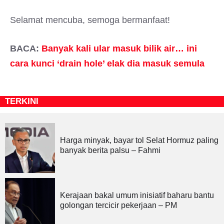
Selamat mencuba, semoga bermanfaat!
BACA:
Banyak kali ular masuk bilik air… ini
cara kunci ‘drain hole’ elak dia masuk semula
TERKINI
Harga minyak, bayar tol Selat Hormuz paling
banyak berita palsu – Fahmi
Kerajaan bakal umum inisiatif baharu bantu
golongan tercicir pekerjaan – PM