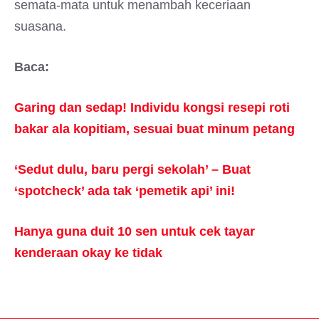
semata-mata untuk menambah keceriaan
suasana.
Baca:
Garing dan sedap! Individu kongsi resepi roti
bakar ala kopitiam, sesuai buat minum petang
‘Sedut dulu, baru pergi sekolah’ – Buat
‘spotcheck’ ada tak ‘pemetik api’ ini!
Hanya guna duit 10 sen untuk cek tayar
kenderaan okay ke tidak