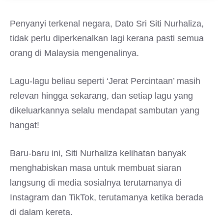
Penyanyi terkenal negara, Dato Sri Siti Nurhaliza,
tidak perlu diperkenalkan lagi kerana pasti semua
orang di Malaysia mengenalinya.
Lagu-lagu beliau seperti ‘Jerat Percintaan’ masih
relevan hingga sekarang, dan setiap lagu yang
dikeluarkannya selalu mendapat sambutan yang
hangat!
Baru-baru ini, Siti Nurhaliza kelihatan banyak
menghabiskan masa untuk membuat siaran
langsung di media sosialnya terutamanya di
Instagram dan TikTok, terutamanya ketika berada
di dalam kereta.