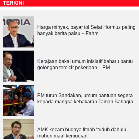
TERKINI
Harga minyak, bayar tol Selat Hormuz paling
banyak berita palsu – Fahmi
Kerajaan bakal umum inisiatif baharu bantu
golongan tercicir pekerjaan – PM
PM turun Sandakan, umum bantuan segera
kepada mangsa kebakaran Taman Bahagia
AMK kecam budaya fitnah ‘tuduh dahulu,
mohon maaf kemudian’